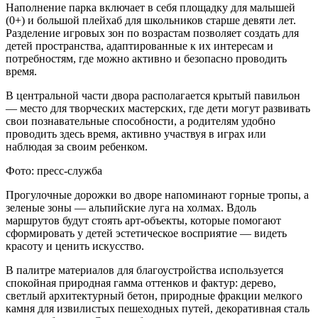
Наполнение парка включает в себя площадку для малышей
(0+) и большой плейхаб для школьников старше девяти лет.
Разделение игровых зон по возрастам позволяет создать для
детей пространства, адаптированные к их интересам и
потребностям, где можно активно и безопасно проводить
время.
В центральной части двора располагается крытый павильон
— место для творческих мастерских, где дети могут развивать
свои познавательные способности, а родителям удобно
проводить здесь время, активно участвуя в играх или
наблюдая за своим ребенком.
Фото: пресс-служба
Прогулочные дорожки во дворе напоминают горные тропы, а
зеленые зоны — альпийские луга на холмах. Вдоль
маршрутов будут стоять арт-объекты, которые помогают
сформировать у детей эстетическое восприятие — видеть
красоту и ценить искусство.
В палитре материалов для благоустройства используется
спокойная природная гамма оттенков и фактур: дерево,
светлый архитектурный бетон, природные фракции мелкого
камня для извилистых пешеходных путей, декоративная сталь