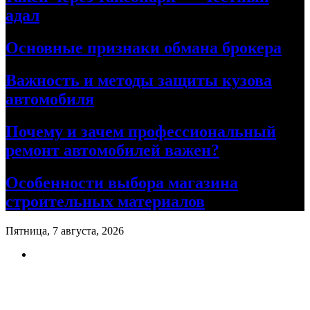
адал
Основные признаки обмана брокера
Важность и методы защиты кузова
автомобиля
Почему и зачем профессиональный
ремонт автомобилей важен?
Особенности выбора магазина
строительных материалов
Пятница, 7 августа, 2026
Ремонт авто своими руками
Информационный портал