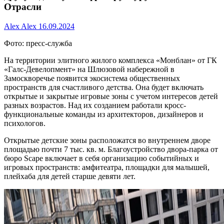
Отрасли
Alex Alex
16.09.2024
Фото: пресс-служба
На территории элитного жилого комплекса «Монблан» от ГК
«Галс-Девелопмент» на Шлюзовой набережной в
Замоскворечье появится экосистема общественных
пространств для счастливого детства. Она будет включать
открытые и закрытые игровые зоны с учетом интересов детей
разных возрастов. Над их созданием работали кросс-
функциональные команды из архитекторов, дизайнеров и
психологов.
Открытые детские зоны расположатся во внутреннем дворе
площадью почти 7 тыс. кв. м. Благоустройство двора-парка от
бюро Scape включает в себя организацию событийных и
игровых пространств: амфитеатра, площадки для малышей,
плейхаба для детей старше девяти лет.