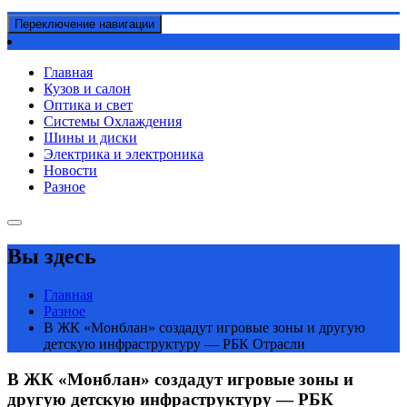
Переключение навигации
Главная
Кузов и салон
Оптика и свет
Системы Охлаждения
Шины и диски
Электрика и электроника
Новости
Разное
Вы здесь
Главная
Разное
В ЖК «Монблан» создадут игровые зоны и другую
детскую инфраструктуру — РБК Отрасли
В ЖК «Монблан» создадут игровые зоны и
другую детскую инфраструктуру — РБК