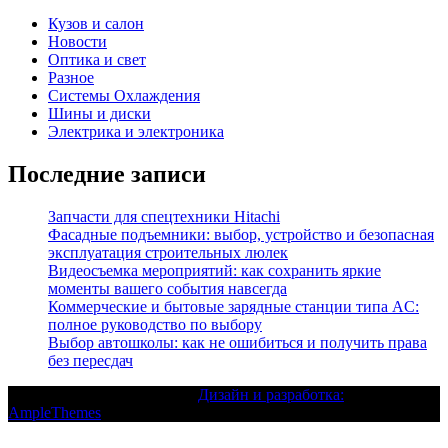
Кузов и салон
Новости
Оптика и свет
Разное
Системы Охлаждения
Шины и диски
Электрика и электроника
Последние записи
Запчасти для спецтехники Hitachi
Фасадные подъемники: выбор, устройство и безопасная
эксплуатация строительных люлек
Видеосъемка мероприятий: как сохранить яркие
моменты вашего события навсегда
Коммерческие и бытовые зарядные станции типа AC:
полное руководство по выбору
Выбор автошколы: как не ошибиться и получить права
без пересдач
Текст с авторским правом |
Дизайн и разработка:
AmpleThemes