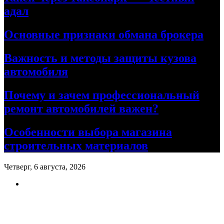
адал
Основные признаки обмана брокера
Важность и методы защиты кузова
автомобиля
Почему и зачем профессиональный
ремонт автомобилей важен?
Особенности выбора магазина
строительных материалов
Четверг, 6 августа, 2026
Ремонт авто своими руками
Информационный портал