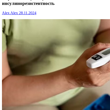
инсулинорезистентность
Alex Alex
28.11.2024