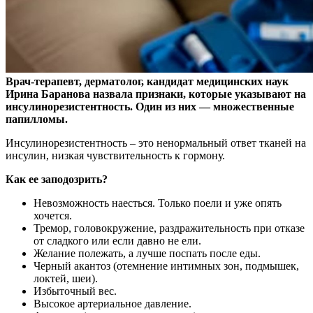
Врач-терапевт, дерматолог, кандидат медицинских наук
Ирина Баранова назвала признаки, которые указывают на
инсулинорезистентность. Один из них — множественные
папилломы.
Инсулинорезистентность – это ненормальный ответ тканей на
инсулин, низкая чувствительность к гормону.
Как ее заподозрить?
Невозможность наесться. Только поели и уже опять
хочется.
Тремор, головокружение, раздражительность при отказе
от сладкого или если давно не ели.
Желание полежать, а лучше поспать после еды.
Черный акантоз (отемнение интимных зон, подмышек,
локтей, шеи).
Избыточный вес.
Высокое артериальное давление.