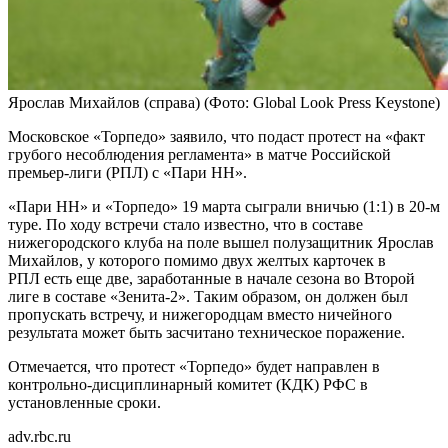
Ярослав Михайлов (справа)
(Фото: Global Look Press Keystone)
Московское «Торпедо» заявило, что подаст протест на «факт
грубого несоблюдения регламента» в матче Российской
премьер-лиги (РПЛ) с «Пари НН».
«Пари НН» и «Торпедо» 19 марта сыграли вничью (1:1) в 20-м
туре. По ходу встречи стало известно, что в составе
нижегородского клуба на поле вышел полузащитник Ярослав
Михайлов, у которого помимо двух желтых карточек в
РПЛ есть еще две, заработанные в начале сезона во Второй
лиге в составе «Зенита-2». Таким образом, он должен был
пропускать встречу, и нижегородцам вместо ничейного
результата может быть засчитано техническое поражение.
Отмечается, что протест «Торпедо» будет направлен в
контрольно-дисциплинарный комитет (КДК) РФС в
установленные сроки.
adv.rbc.ru