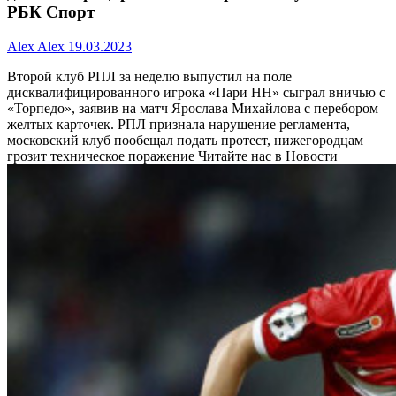
РБК Спорт
Alex Alex
19.03.2023
Второй клуб РПЛ за неделю выпустил на поле
дисквалифицированного игрока
«Пари НН» сыграл вничью с
«Торпедо», заявив на матч Ярослава Михайлова с перебором
желтых карточек. РПЛ признала нарушение регламента,
московский клуб пообещал подать протест, нижегородцам
грозит техническое поражение
Читайте нас в Новости