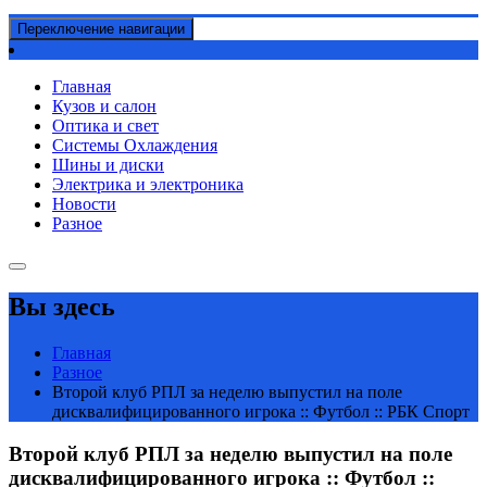
Переключение навигации
Главная
Кузов и салон
Оптика и свет
Системы Охлаждения
Шины и диски
Электрика и электроника
Новости
Разное
Вы здесь
Главная
Разное
Второй клуб РПЛ за неделю выпустил на поле
дисквалифицированного игрока :: Футбол :: РБК Спорт
Второй клуб РПЛ за неделю выпустил на поле
дисквалифицированного игрока :: Футбол ::