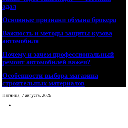
адал
Основные признаки обмана брокера
Важность и методы защиты кузова
автомобиля
Почему и зачем профессиональный
ремонт автомобилей важен?
Особенности выбора магазина
строительных материалов
Пятница, 7 августа, 2026
Ремонт авто своими руками
Информационный портал