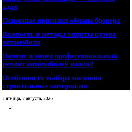
адал
Основные признаки обмана брокера
Важность и методы защиты кузова
автомобиля
Почему и зачем профессиональный
ремонт автомобилей важен?
Особенности выбора магазина
строительных материалов
Пятница, 7 августа, 2026
Ремонт авто своими руками
Информационный портал