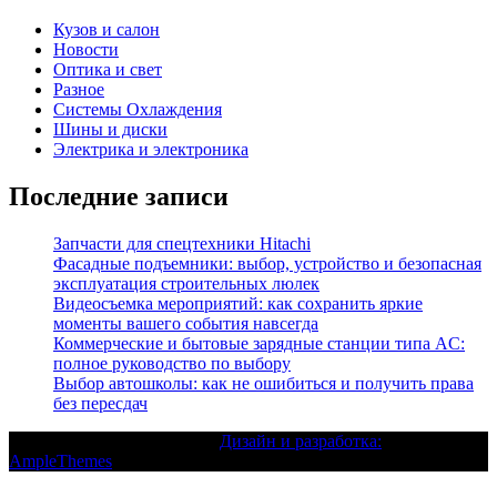
Кузов и салон
Новости
Оптика и свет
Разное
Системы Охлаждения
Шины и диски
Электрика и электроника
Последние записи
Запчасти для спецтехники Hitachi
Фасадные подъемники: выбор, устройство и безопасная
эксплуатация строительных люлек
Видеосъемка мероприятий: как сохранить яркие
моменты вашего события навсегда
Коммерческие и бытовые зарядные станции типа AC:
полное руководство по выбору
Выбор автошколы: как не ошибиться и получить права
без пересдач
Текст с авторским правом |
Дизайн и разработка:
AmpleThemes