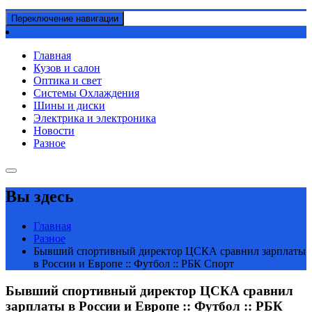
Переключение навигации
Главная
Кузов и салон
Оптика и свет
Системы Охлаждения
Шины и диски
Электрика и электроника
Новости
Разное
Вы здесь
Главная
Разное
Бывший спортивный директор ЦСКА сравнил зарплаты
в России и Европе :: Футбол :: РБК Спорт
Бывший спортивный директор ЦСКА сравнил
зарплаты в России и Европе :: Футбол :: РБК