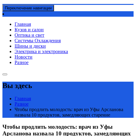
Переключение навигации
Главная
Кузов и салон
Оптика и свет
Системы Охлаждения
Шины и диски
Электрика и электроника
Новости
Разное
Вы здесь
Главная
Разное
Чтобы продлить молодость: врач из Уфы Арсланова
назвала 10 продуктов, замедляющих старение
Чтобы продлить молодость: врач из Уфы
Арсланова назвала 10 продуктов, замедляющих