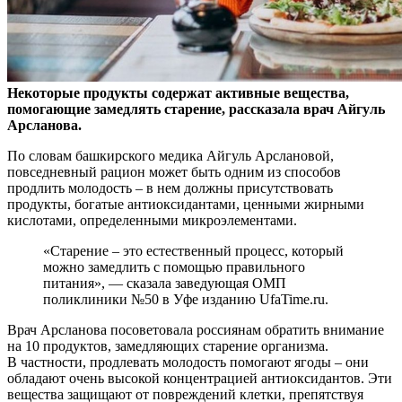
Некоторые продукты содержат активные вещества,
помогающие замедлять старение, рассказала врач Айгуль
Арсланова.
По словам башкирского медика Айгуль
Арслановой,
повседневный рацион может быть одним из способов
продлить молодость – в нем должны присутствовать
продукты, богатые антиоксидантами, ценными жирными
кислотами, определенными микроэлементами.
«Старение – это естественный процесс, который
можно замедлить с помощью правильного
питания», — сказала заведующая ОМП
поликлиники №50 в Уфе изданию UfaTime.ru.
Врач Арсланова посоветовала россиянам обратить внимание
на 10 продуктов, замедляющих старение организма.
В частности, продлевать молодость помогают ягоды – они
обладают очень высокой концентрацией антиоксидантов. Эти
вещества защищают от повреждений клетки, препятствуя