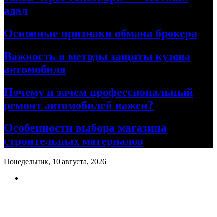
адал
Основные признаки обмана брокера
Важность и методы защиты кузова
автомобиля
Почему и зачем профессиональный
ремонт автомобилей важен?
Особенности выбора магазина
строительных материалов
Понедельник, 10 августа, 2026
Ремонт авто своими руками
Информационный портал