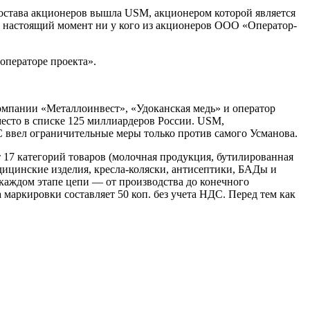
 состава акционеров вышла USM, акционером которой является
на настоящий момент ни у кого из акционеров ООО «Оператор-
операторе проекта».
омпании «Металлоинвест», «Удоканская медь» и оператор
место в списке 125 миллиардеров России. USM,
ввел ограничительные меры только против самого Усманова.
 17 категорий товаров (молочная продукция, бутилированная
едицинские изделия, кресла-коляски, антисептики, БАДы и
каждом этапе цепи — от производства до конечного
маркировки составляет 50 коп. без учета НДС. Перед тем как