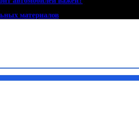
онт автомобилей важен?
льных материалов