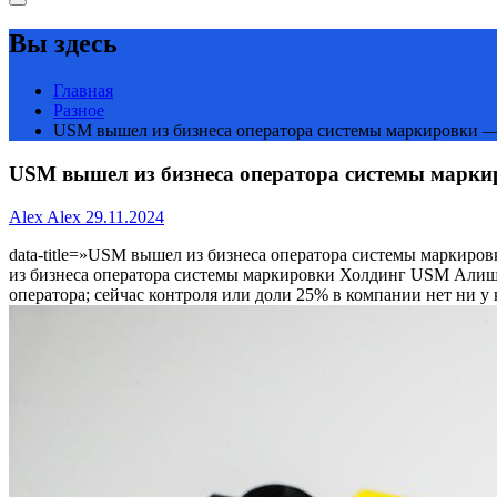
Вы здесь
Главная
Разное
USM вышел из бизнеса оператора системы маркировки 
USM вышел из бизнеса оператора системы марк
Alex Alex
29.11.2024
data-title=»USM вышел из бизнеса оператора системы маркировк
из бизнеса оператора системы маркировки
Холдинг USM Алишер
оператора; сейчас контроля или доли 25% в компании нет ни у 