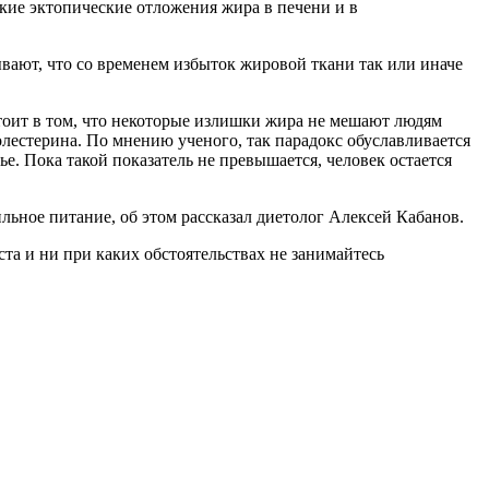
кие эктопические отложения жира в печени и в
вают, что со временем избыток жировой ткани так или иначе
тоит в том, что некоторые излишки жира не мешают людям
олестерина. По мнению ученого, так парадокс обуславливается
е. Пока такой показатель не превышается, человек остается
льное питание, об этом рассказал диетолог Алексей Кабанов.
а и ни при каких обстоятельствах не занимайтесь