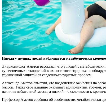
Иногда у полных людей наблюдаетс
я метаболически здоров
Эндокринолог Аметов рассказал, что у людей с метаболически
существенных отклонений в их состоянии здоровья не обнаружи
улучшенной защитой от сердечно-сосудистых проблем.
Александр Аметов отметил, что воздействие ожирения на органи
массой. Также свое влияние оказывает адипонектин, гормон, р
наличии избыточной массы, а низкий – о склонности к хронич
Профессор Аметов сообщил об особенностях метаболически зд