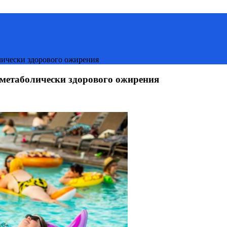
лически здорового ожирения
 метаболически здорового ожирения