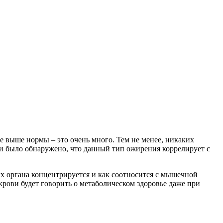
 выше нормы – это очень много. Тем не менее, никаких
ми было обнаружено, что данный тип ожирения коррелирует с
ких органа концентрируется и как соотносится с мышечной
рови будет говорить о метаболическом здоровье даже при