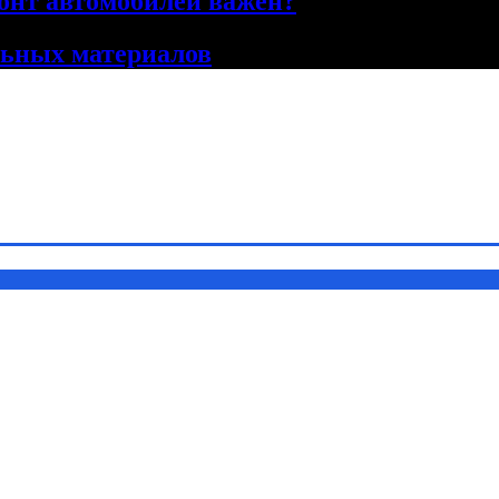
онт автомобилей важен?
льных материалов