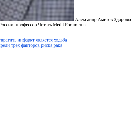
Александр Аметов Здоровь
России, профессор
Читать MedikForum.ru в
вратить инфаркт является ходьба
реди трех факторов риска рака