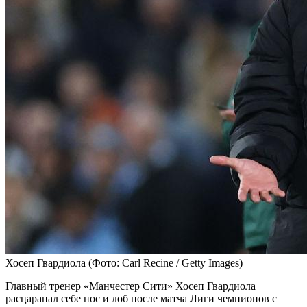
Хосеп Гвардиола
(Фото: Carl Recine / Getty Images)
Главный тренер «Манчестер Сити» Хосеп Гвардиола
расцарапал себе нос и лоб после матча Лиги чемпионов с