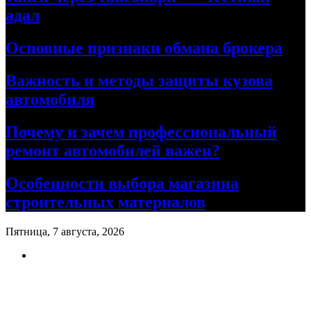
адал
Основные признаки обмана брокера
Важность и методы защиты кузова
автомобиля
Почему и зачем профессиональный
ремонт автомобилей важен?
Особенности выбора магазина
строительных материалов
Пятница, 7 августа, 2026
Ремонт авто своими руками
Информационный портал