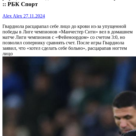
:: РБК Спорт
Alex Alex
27.11.2024
Гвардиола расцарапал себе лицо до крови из-за упущенной
победы в Лиге чемпионов
«Манчестер Сити» вел в домашнем
матче Лиги чемпионов с «Фейеноордом» со счетом 3:0, но
позволил сопернику сравнять счет. После игры Гвардиола
заявил, что «хотел сделать себе больно», расцарапав ногтем
лицо