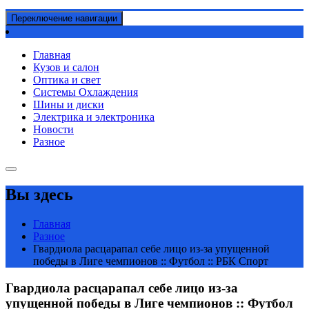
Переключение навигации
Главная
Кузов и салон
Оптика и свет
Системы Охлаждения
Шины и диски
Электрика и электроника
Новости
Разное
Вы здесь
Главная
Разное
Гвардиола расцарапал себе лицо из-за упущенной
победы в Лиге чемпионов :: Футбол :: РБК Спорт
Гвардиола расцарапал себе лицо из-за
упущенной победы в Лиге чемпионов :: Футбол