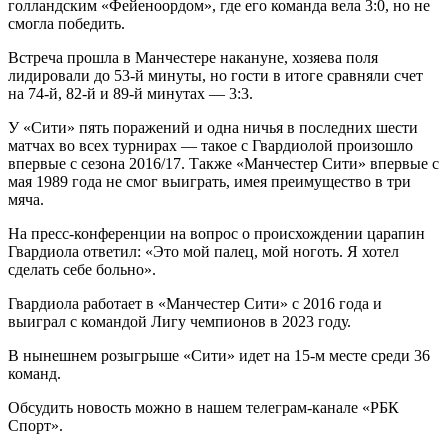
голландским «Фейеноордом», где его команда вела 3:0, но не
смогла победить.
Встреча прошла в Манчестере накануне, хозяева поля
лидировали до 53-й минуты, но гости в итоге сравняли счет
на 74-й, 82-й и 89-й минутах — 3:3.
У «Сити» пять поражений и одна ничья в последних шести
матчах во всех турнирах — такое с Гвардиолой произошло
впервые с сезона 2016/17. Также «Манчестер Сити» впервые с
мая 1989 года не смог выиграть, имея преимущество в три
мяча.
На пресс-конференции на вопрос о происхождении царапин
Гвардиола ответил: «Это мой палец, мой ноготь. Я хотел
сделать себе больно».
Гвардиола работает в «Манчестер Сити» с 2016 года и
выиграл с командой Лигу чемпионов в 2023 году.
В нынешнем розыгрыше «Сити» идет на 15-м месте среди 36
команд.
Обсудить новость можно в нашем телеграм-канале «РБК
Спорт».