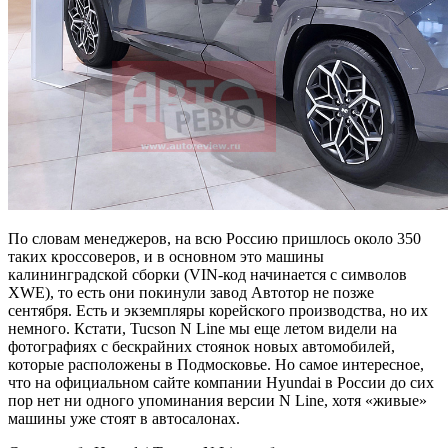
По словам менеджеров, на всю Россию пришлось около 350
таких кроссоверов, и в основном это машины
калининградской сборки (VIN-код начинается с символов
XWE), то есть они покинули завод Автотор не позже
сентября. Есть и экземпляры корейского производства, но их
немного. Кстати, Tucson N Line мы еще летом видели на
фотографиях с бескрайних стоянок новых автомобилей,
которые расположены в Подмосковье. Но самое интересное,
что на официальном сайте компании Hyundai в России до сих
пор нет ни одного упоминания версии N Line, хотя «живые»
машины уже стоят в автосалонах.