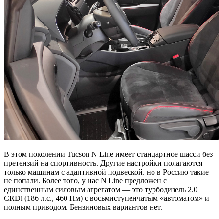
В этом поколении Tucson N Line имеет стандартное шасси без
претензий на спортивность. Другие настройки полагаются
только машинам с адаптивной подвеской, но в Россию такие
не попали. Более того, у нас N Line предложен с
единственным силовым агрегатом — это турбодизель 2.0
CRDi (186 л.с., 460 Нм) с восьмиступенчатым «автоматом» и
полным приводом. Бензиновых вариантов нет.