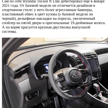
Сам по себе Hyundai Tucson N Line дебютировал еще в январе
2021 года. От базовой модели он отличается дизайном в
спортивном стиле: у него более агрессивные бамперы,
пластиковый обвес в цвет кузова (у базовой модели он
черный), рельефные накладки на порогах, увеличенный
спойлер на пятой двери и оригинальные 19-дюймовые колеса.
А на корме красуется крупная двустволка выпускной
системы.