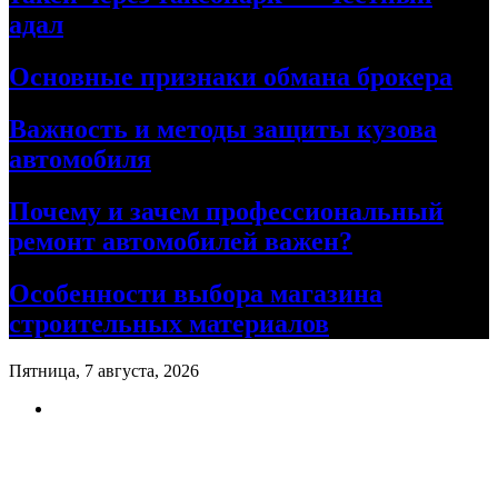
адал
Основные признаки обмана брокера
Важность и методы защиты кузова
автомобиля
Почему и зачем профессиональный
ремонт автомобилей важен?
Особенности выбора магазина
строительных материалов
Пятница, 7 августа, 2026
Ремонт авто своими руками
Информационный портал