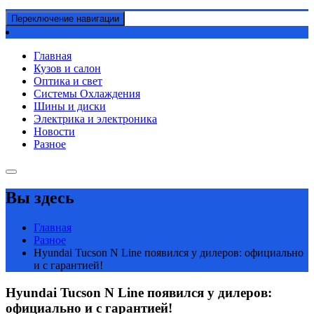
Переключение навигации
Главная
Кузов и салон
Оптика и свет
Системы Охлаждения
Шины и диски
Электрика и электроника
Новости
Разное
Вы здесь
Главная
Разное
Hyundai Tucson N Line появился у дилеров: официально
и с гарантией!
Hyundai Tucson N Line появился у дилеров:
официально и с гарантией!