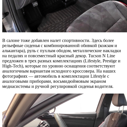
В салоне тоже добавлен налет спортивности. Здесь более
рельефные сиденья с комбинированной обивкой (кожзам и
алькантара), руль с пухлым ободом, металлические накладки
на педалях и повсеместный красный декор. Tucson N Line
предложен в трех разных комплектациях (Lifestyle, Prestige и
High-Tech), которые по уровню оснащения соответствуют
аналогичным вариантам исходного кроссовера. На наших
фотографиях — автомобиль в комплектации Lifestyle с
аналоговыми приборами, восьмидюймовым экраном
медиасистемы и ручной регулировкой сиденья водителя.