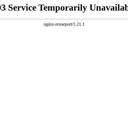
03 Service Temporarily Unavailab
nginx-reuseport/1.21.1