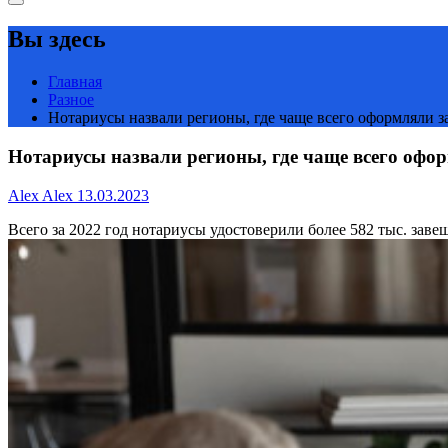
Вы здесь
Главная
Разное
Нотариусы назвали регионы, где чаще всего оформляли з
Нотариусы назвали регионы, где чаще всего офор
Alex Alex
13.03.2023
Всего за 2022 год нотариусы удостоверили более 582 тыс. заве