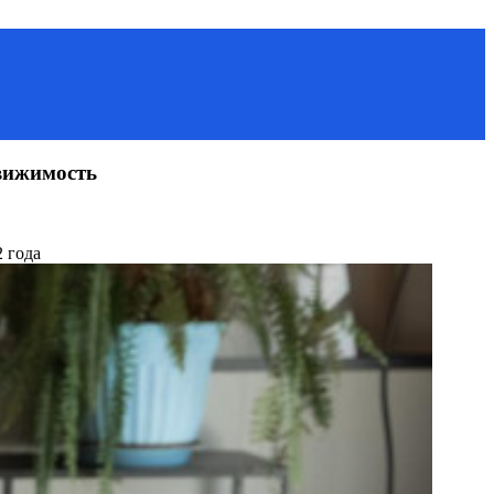
движимость
2 года