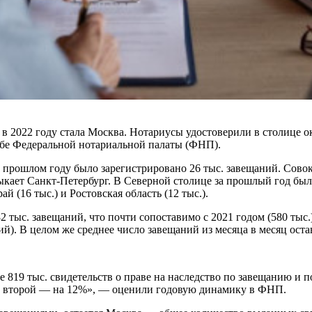
2022 году стала Москва. Нотариусы удостоверили в столице око
жбе Федеральной нотариальной палаты (ФНП).
 прошлом году было зарегистрировано 26 тыс. завещаний. Сово
кает Санкт-Петербург. В Северной столице за прошлый год было
(16 тыс.) и Ростовская область (12 тыс.).
2 тыс. завещаний, что почти сопоставимо с 2021 годом (580 тыс.
й). В целом же среднее число завещаний из месяца в месяц оста
 819 тыс. свидетельств о праве на наследство по завещанию и по
 а второй — на 12%», — оценили годовую динамику в ФНП.