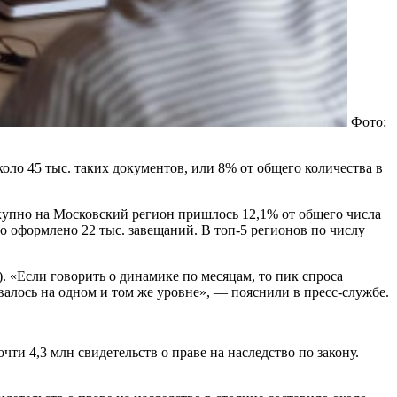
Фото:
ло 45 тыс. таких документов, или 8% от общего количества в
купно на Московский регион пришлось 12,1% от общего числа
 оформлено 22 тыс. завещаний. В топ-5 регионов по числу
). «Если говорить о динамике по месяцам, то пик спроса
валось на одном и том же уровне», — пояснили в пресс-службе.
чти 4,3 млн свидетельств о праве на наследство по закону.