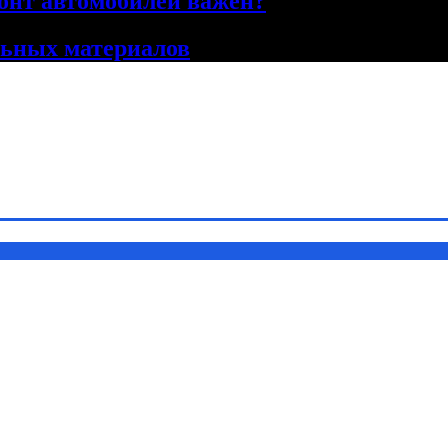
онт автомобилей важен?
льных материалов