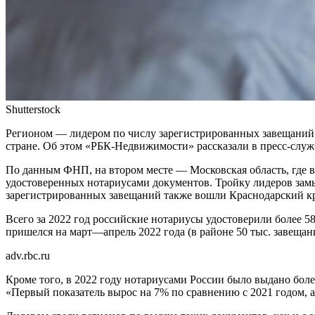
Shutterstock
Регионом — лидером по числу зарегистрированных завещаний в 
стране. Об этом «РБК-Недвижимости» рассказали в пресс-слу
По данным ФНП, на втором месте — Московская область, где в
удостоверенных нотариусами документов. Тройку лидеров замы
зарегистрированных завещаний также вошли Краснодарский край 
Всего за 2022 год российские нотариусы удостоверили более 58
пришелся на март—апрель 2022 года (в районе 50 тыс. завещани
adv.rbc.ru
Кроме того, в 2022 году нотариусами России было выдано более
«Первый показатель вырос на 7% по сравнению с 2021 годом,