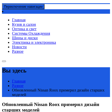
Переключение навигации
Главная
Кузов и салон
Оптика и свет
Системы Охлаждения
Шины и диски
Электрика и электроника
Новости
Разное
Вы здесь
Главная
Разное
Обновленный Nissan Roox примерил дизайн старших
моделей
Обновленный Nissan Roox примерил дизайн
старших моделей