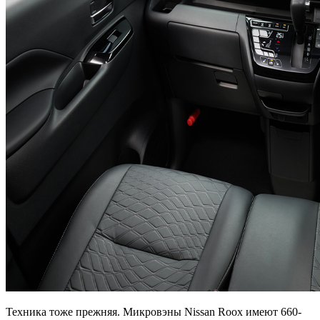
Техника тоже прежняя. Микровэны Nissan Roox имеют 660-