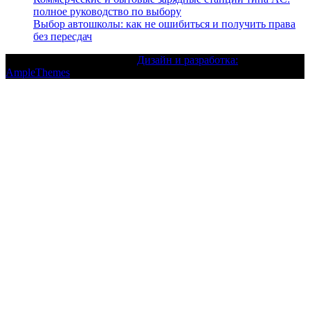
полное руководство по выбору
Выбор автошколы: как не ошибиться и получить права
без пересдач
Текст с авторским правом |
Дизайн и разработка:
AmpleThemes