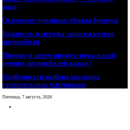
адал
Основные признаки обмана брокера
Важность и методы защиты кузова
автомобиля
Почему и зачем профессиональный
ремонт автомобилей важен?
Особенности выбора магазина
строительных материалов
Пятница, 7 августа, 2026
Ремонт авто своими руками
Информационный портал