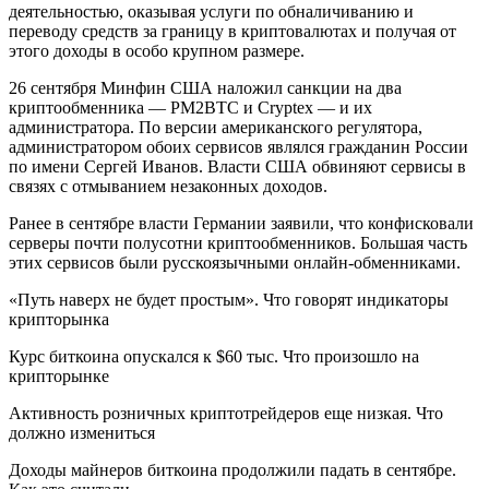
деятельностью, оказывая услуги по обналичиванию и
переводу средств за границу в криптовалютах и получая от
этого доходы в особо крупном размере.
26 сентября Минфин США наложил санкции на два
криптообменника — PM2BTC и Cryptex — и их
администратора. По версии американского регулятора,
администратором обоих сервисов являлся гражданин России
по имени Сергей Иванов. Власти США обвиняют сервисы в
связях с отмыванием незаконных доходов.
Ранее в сентябре власти Германии заявили, что конфисковали
серверы почти полусотни криптообменников. Большая часть
этих сервисов были русскоязычными онлайн-обменниками.
«Путь наверх не будет простым». Что говорят индикаторы
крипторынка
Курс биткоина опускался к $60 тыс. Что произошло на
крипторынке
Активность розничных криптотрейдеров еще низкая. Что
должно измениться
Доходы майнеров биткоина продолжили падать в сентябре.