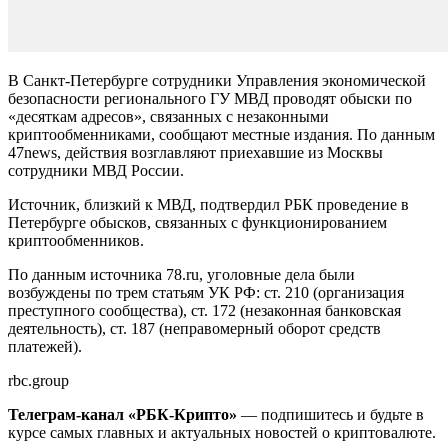
В Санкт-Петербурге сотрудники Управления экономической
безопасности регионального ГУ МВД проводят обыски по
«десяткам адресов», связанных с незаконными
криптообменниками, сообщают местные издания. По данным
47news, действия возглавляют приехавшие из Москвы
сотрудники МВД России.
Источник, близкий к МВД, подтвердил РБК проведение в
Петербурге обысков, связанных с функционированием
криптообменников.
По данным источника 78.ru, уголовные дела были
возбуждены по трем статьям УК РФ: ст. 210 (организация
преступного сообщества), ст. 172 (незаконная банковская
деятельность), ст. 187 (неправомерный оборот средств
платежей).
rbc.group
Телеграм-канал «РБК-Крипто»
— подпишитесь и будьте в
курсе самых главных и актуальных новостей о криптовалюте.