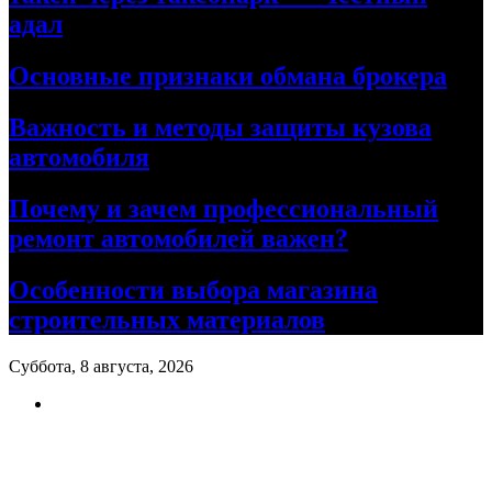
адал
Основные признаки обмана брокера
Важность и методы защиты кузова
автомобиля
Почему и зачем профессиональный
ремонт автомобилей важен?
Особенности выбора магазина
строительных материалов
Суббота, 8 августа, 2026
Ремонт авто своими руками
Информационный портал