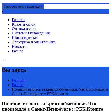
Переключение навигации
Главная
Кузов и салон
Оптика и свет
Системы Охлаждения
Шины и диски
Электрика и электроника
Новости
Разное
Вы здесь
Главная
Разное
Полиция взялась за криптообменники. Что произошло в
Санкт-Петербурге :: РБК.Крипто
Полиция взялась за криптообменники. Что
произошло в Санкт-Петербурге :: РБК.Крипто