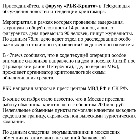
Присоединяйтесь к
форуму «РБК-Крипто»
в Telegram для
обсуждения новостей и тенденций криптомира.
Мероприятия, в рамках которых проведены задержания,
затронули в общей сложности 14 регионов, а число
фигурантов дела превысило 90 человек, пишут журналисты.
По данным 78.ru, дело ведет отдел по расследованию особо
важных дел столичного управления Следственного комитета.
В 47news сообщают, что в ходе текущей операции особое
внимание силовиков направлено на дом в поселке Лисий нос
(Приморский район Петербурга), где, по версии МВД,
проживает организатор криптовалютной схемы
обналичивания средств.
РБК направил запросы в пресс-центры МВД РФ и СК РФ.
В конце сентября стало известно, что в Москве пресекли
работу обменника криптовалют с оборотом 200 млн руб.
Нелегальные обменные пункты помогали клиентам выводить
средства за границу, скрываясь под вывесками туристических
компаний.
По данным следствия, злоумышленники в московских
обменниках занимались незаконной банковской