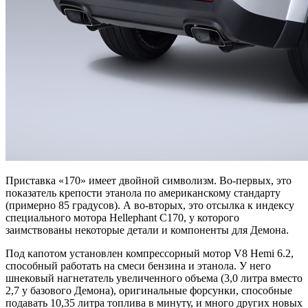
Приставка «170» имеет двойной символизм. Во-первых, это
показатель крепости этанола по американскому стандарту
(примерно 85 градусов). А во-вторых, это отсылка к индексу
специального мотора Hellephant C170, у которого
заимствованы некоторые детали и компоненты для Демона.
Под капотом установлен компрессорный мотор V8 Hemi 6.2,
способный работать на смеси бензина и этанола. У него
шнековый нагнетатель увеличенного объема (3,0 литра вместо
2,7 у базового Демона), оригинальные форсунки, способные
подавать 10,35 литра топлива в минуту, и много других новых