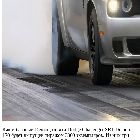
Как и базовый Demon, новый Dodge Challenger SRT Demon
170 будет выпущен тиражом 3300 экземпляров. Из них три