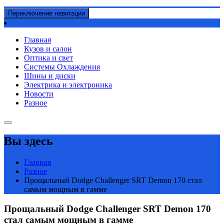
Переключение навигации
Главная
Кузов и салон
Оптика и свет
Системы Охлаждения
Шины и диски
Электрика и электроника
Новости
Разное
Вы здесь
Главная
Разное
Прощальный Dodge Challenger SRT Demon 170 стал
самым мощным в гамме
Прощальный Dodge Challenger SRT Demon 170
стал самым мощным в гамме