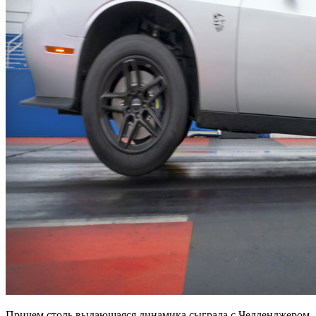
Причем столь выдающаяся динамика сыграла с Челленджером