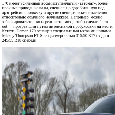
170 имеет усиленный восьмиступенчатый «автомат», более
прочные приводные валы, специально доработанную под
дрэг-рейсинг подвеску и другие специфические изменения
относительно обычного Челленджера. Например, можно
заблокировать только передние тормоза, чтобы сделать burn
out — прогрев шин путем интенсивной пробуксовки на месте.
Кстати, Demon 170 оснащен специальными мягкими шинами
Mickey Thompson ET Street размерностью 315/50 R17 сзади и
245/55 R18 спереди.