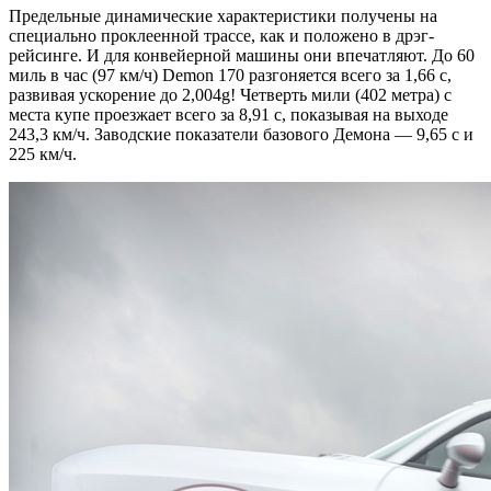
Предельные динамические характеристики получены на
специально проклеенной трассе, как и положено в дрэг-
рейсинге. И для конвейерной машины они впечатляют. До 60
миль в час (97 км/ч) Demon 170 разгоняется всего за 1,66 с,
развивая ускорение до 2,004g! Четверть мили (402 метра) с
места купе проезжает всего за 8,91 с, показывая на выходе
243,3 км/ч. Заводские показатели базового Демона — 9,65 с и
225 км/ч.