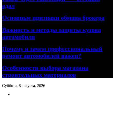
адал
Основные признаки обмана брокера
Важность и методы защиты кузова
автомобиля
Почему и зачем профессиональный
ремонт автомобилей важен?
Особенности выбора магазина
строительных материалов
Суббота, 8 августа, 2026
Ремонт авто своими руками
Информационный портал