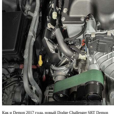
Как и Demon 2017 года, новый Dodge Challenger SRT Demon