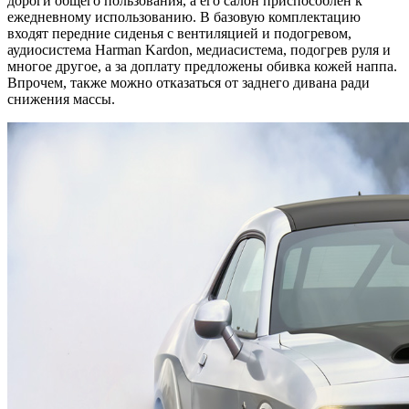
дороги общего пользования, а его салон приспособлен к
ежедневному использованию. В базовую комплектацию
входят передние сиденья с вентиляцией и подогревом,
аудиосистема Harman Kardon, медиасистема, подогрев руля и
многое другое, а за доплату предложены обивка кожей наппа.
Впрочем, также можно отказаться от заднего дивана ради
снижения массы.