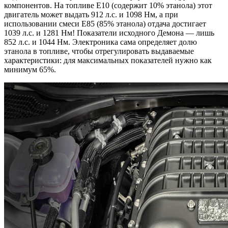
компонентов. На топливе E10 (содержит 10% этанола) этот
двигатель может выдать 912 л.с. и 1098 Нм, а при
использовании смеси E85 (85% этанола) отдача достигает
1039 л.с. и 1281 Нм! Показатели исходного Демона — лишь
852 л.с. и 1044 Нм. Электроника сама определяет долю
этанола в топливе, чтобы отрегулировать выдаваемые
характеристики: для максимальных показателей нужно как
минимум 65%.