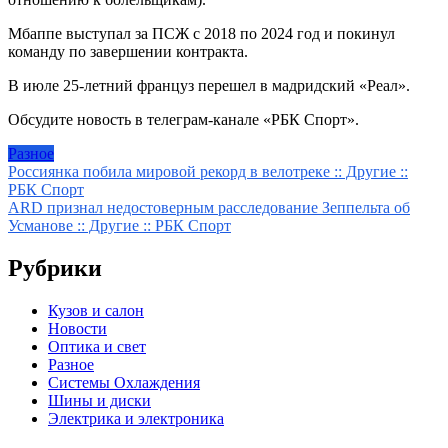
Мбаппе выступал за ПСЖ с 2018 по 2024 год и покинул
команду по завершении контракта.
В июле 25-летний француз перешел в мадридский «Реал».
Обсудите новость в телеграм-канале «РБК Спорт».
Разное
Навигация
Россиянка побила мировой рекорд в велотреке :: Другие ::
РБК Спорт
по
ARD признал недостоверным расследование Зеппельта об
записям
Усманове :: Другие :: РБК Спорт
Рубрики
Кузов и салон
Новости
Оптика и свет
Разное
Системы Охлаждения
Шины и диски
Электрика и электроника