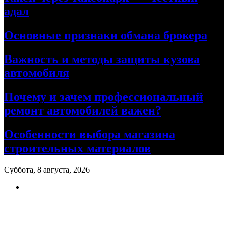
адал
Основные признаки обмана брокера
Важность и методы защиты кузова
автомобиля
Почему и зачем профессиональный
ремонт автомобилей важен?
Особенности выбора магазина
строительных материалов
Суббота, 8 августа, 2026
Ремонт авто своими руками
Информационный портал