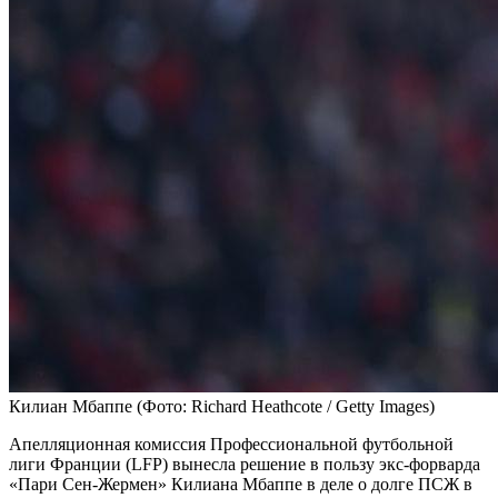
Килиан Мбаппе
(Фото: Richard Heathcote / Getty Images)
Апелляционная комиссия Профессиональной футбольной
лиги Франции (LFP) вынесла решение в пользу экс-форварда
«Пари Сен-Жермен» Килиана Мбаппе в деле о долге ПСЖ в