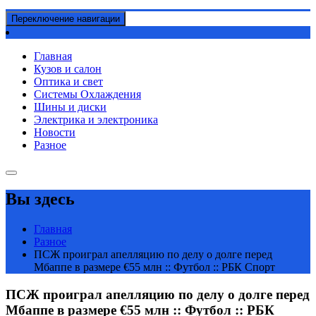
Переключение навигации
Главная
Кузов и салон
Оптика и свет
Системы Охлаждения
Шины и диски
Электрика и электроника
Новости
Разное
Вы здесь
Главная
Разное
ПСЖ проиграл апелляцию по делу о долге перед
Мбаппе в размере €55 млн :: Футбол :: РБК Спорт
ПСЖ проиграл апелляцию по делу о долге перед
Мбаппе в размере €55 млн :: Футбол :: РБК