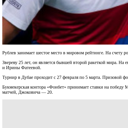
Рублев занимает шестое место в мировом рейтинге. На счету 
Звереву 25 лет, он является бывшей второй ракеткой мира. На 
и Ирины Фатеевой.
Турнир в Дубае проходит с 27 февраля по 5 марта. Призовой ф
Букмекерская контора «Фонбет» принимает ставки на победу М
матчей, Джоковича — 20.