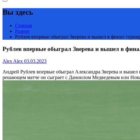
Вы здесь
Главная
Разное
Рублев впервые обыграл Зверева и вышел в финал турнира
Рублев впервые обыграл Зверева и вышел в финал
Alex Alex
03.03.2023
Андрей Рублев впервые обыграл Александра Зверева и вышел 
решающем матче он сыграет с Даниилом Медведевым или Нов