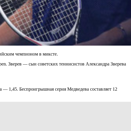
пийским чемпионом в миксте.
 Open. Зверев — сын советских теннисистов Александра Зверева
а — 1,45. Беспроигрышная серия Медведева составляет 12