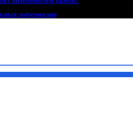
онт автомобилей важен?
льных материалов