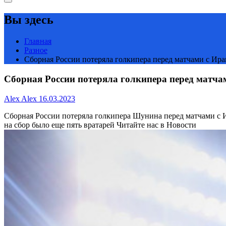
Вы здесь
Главная
Разное
Сборная России потеряла голкипера перед матчами с Ира
Сборная России потеряла голкипера перед матча
Alex Alex
16.03.2023
Сборная России потеряла голкипера Шунина перед матчами с
на сбор было еще пять вратарей
Читайте нас в Новости