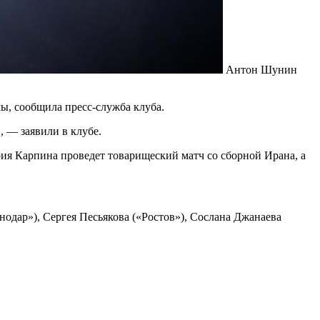
Антон Шунин
, сообщила пресс-служба клуба.
 — заявили в клубе.
рия Карпина проведет товарищеский матч со сборной Ирана, а
дар»), Сергея Песьякова («Ростов»), Сослана Джанаева