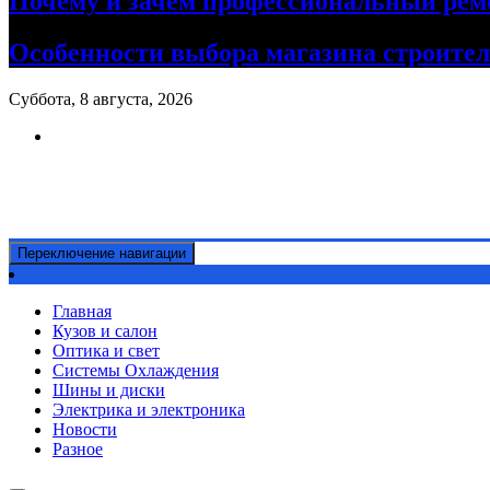
Почему и зачем профессиональный рем
Особенности выбора магазина строите
Суббота, 8 августа, 2026
Ремонт авто своими руками
Информационный портал
Переключение навигации
Главная
Кузов и салон
Оптика и свет
Системы Охлаждения
Шины и диски
Электрика и электроника
Новости
Разное