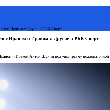
ном и Ираком :: Другие :: РБК Спорт
ми с Ираном и Ираком :: Другие :: РБК Спорт
 Ираном и Ираком
Антон Шунин получил травму подлопаточной 