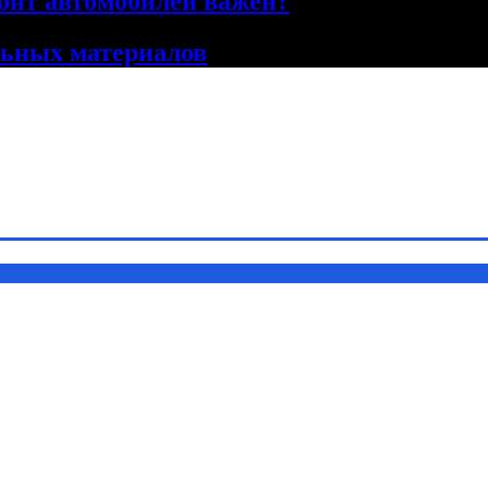
онт автомобилей важен?
льных материалов