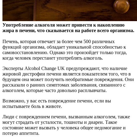
Употребление алкоголя может привести к накоплению
жира в печени, что сказывается на работе всего организма.
Печень, которая отвечает за более чем 500 различных
функций организма, обладает уникальной способностью к
самовосстановлению. Однако это произойдет только тогда,
когда человек перестанет употреблять алкоголь.
Эксперты Alcohol Change UK предупреждают, что наличие
жировой дистрофии печени является показателем того, что в
будущем она может получить необратимые повреждения. Они
рассказали о ранних симптомах заболевания, связанного с
алкоголем, которые часто довольно расплывчаты.
Возможно, у вас есть повреждение печени, если вы
испытываете боль в животе.
Люди с повреждением печени, вызванным алкоголем, также
могут страдать от усталости, тошноты и диареи. Такое
состояние может вызвать у человека общее недомогание и
потерю аппетита.