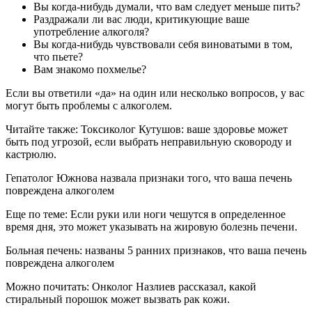
Вы когда-нибудь думали, что вам следует меньше пить?
Раздражали ли вас люди, критикующие ваше
употребление алкоголя?
Вы когда-нибудь чувствовали себя виноватыми в том,
что пьете?
Вам знакомо похмелье?
Если вы ответили «да» на один или несколько вопросов, у вас
могут быть проблемы с алкоголем.
Читайте также: Токсиколог Кутушов: ваше здоровье может
быть под угрозой, если выбрать неправильную сковороду и
кастрюлю.
Гепатолог Южнова назвала признаки того, что ваша печень
повреждена алкоголем
Еще по теме: Если руки или ноги чешутся в определенное
время дня, это может указывать на жировую болезнь печени.
Больная печень: названы 5 ранних признаков, что ваша печень
повреждена алкоголем
Можно почитать: Онколог Назлиев рассказал, какой
стиральный порошок может вызвать рак кожи.