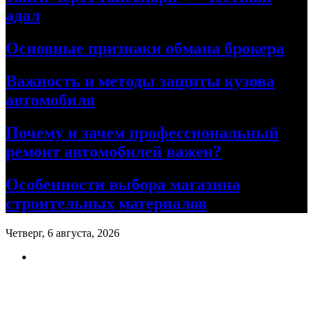
адал
Основные признаки обмана брокера
Важность и методы защиты кузова
автомобиля
Почему и зачем профессиональный
ремонт автомобилей важен?
Особенности выбора магазина
строительных материалов
Четверг, 6 августа, 2026
Ремонт авто своими руками
Информационный портал