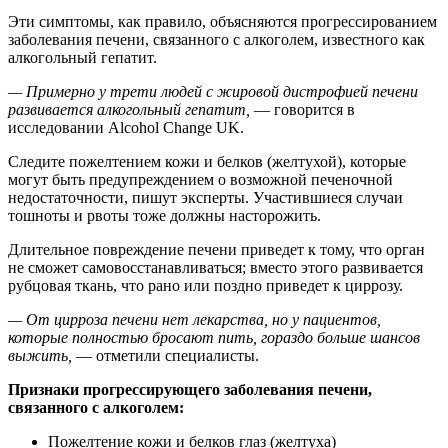
Эти симптомы, как правило, объясняются прогрессированием
заболевания печени, связанного с алкоголем, известного как
алкогольный гепатит.
— Примерно у трети людей с жировой дистрофией печени
развивается алкогольный гепатит,
— говорится в
исследовании Alcohol Change UK.
Следите пожелтением кожи и белков (желтухой), которые
могут быть предупреждением о возможной печеночной
недостаточности, пишут эксперты. Участившиеся случаи
тошноты и рвоты тоже должны насторожить.
Длительное повреждение печени приведет к тому, что орган
не сможет самовосстанавливаться; вместо этого развивается
рубцовая ткань, что рано или поздно приведет к циррозу.
— От цирроза печени нет лекарства, но у пациентов,
которые полностью бросают пить, гораздо больше шансов
выжить,
— отметили специалисты.
Признаки прогрессирующего заболевания печени,
связанного с алкоголем:
Пожелтение кожи и белков глаз (желтуха)