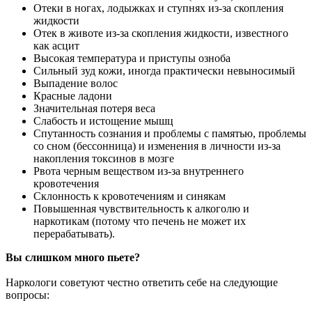
Отеки в ногах, лодыжках и ступнях из-за скопления
жидкости
Отек в животе из-за скопления жидкости, известного
как асцит
Высокая температура и приступы озноба
Сильный зуд кожи, иногда практически невыносимый
Выпадение волос
Красные ладони
Значительная потеря веса
Слабость и истощение мышц
Спутанность сознания и проблемы с памятью, проблемы
со сном (бессонница) и изменения в личности из-за
накопления токсинов в мозге
Рвота черным веществом из-за внутреннего
кровотечения
Склонность к кровотечениям и синякам
Повышенная чувствительность к алкоголю и
наркотикам (потому что печень не может их
перерабатывать).
Вы слишком много пьете?
Наркологи советуют честно ответить себе на следующие
вопросы: