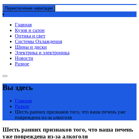
Переключение навигации
Главная
Кузов и салон
Оптика и свет
Системы Охлаждения
Шины и диски
Электрика и электроника
Новости
Разное
Вы здесь
Главная
Разное
Шесть ранних признаков того, что ваша печень уже
повреждена из-за алкоголя
Шесть ранних признаков того, что ваша печень
уже повреждена из-за алкоголя