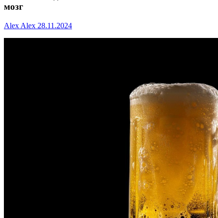
мозг
Alex Alex
28.11.2024