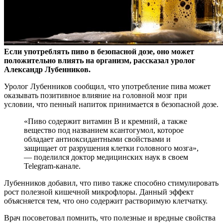
Если употреблять пиво в безопасной дозе, оно может
положительно влиять на организм, рассказал уролог
Александр Лубенников.
Уролог Лубенников сообщил, что
употребление пива может
оказывать позитивное влияние на головной мозг при
условии, что пенный напиток принимается в безопасной дозе.
«Пиво содержит витамин В и кремний, а также
вещество под названием ксантогумол, которое
обладает антиоксидантными свойствами и
защищает от разрушения клетки головного мозга»,
— поделился доктор медицинских наук в своем
Telegram-канале.
Лубенников добавил, что пиво также способно стимулировать
рост полезной кишечной микрофлоры. Данный эффект
объясняется тем, что оно содержит растворимую клетчатку.
Врач посоветовал помнить, что полезные и вредные свойства