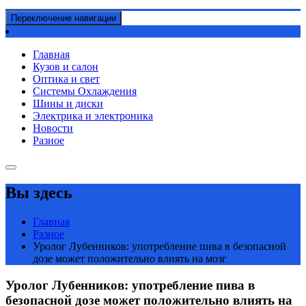
Переключение навигации
Главная
Кузов и салон
Оптика и свет
Системы Охлаждения
Шины и диски
Электрика и электроника
Новости
Разное
Вы здесь
Главная
Разное
Уролог Лубенников: употребление пива в безопасной
дозе может положительно влиять на мозг
Уролог Лубенников: употребление пива в
безопасной дозе может положительно влиять на