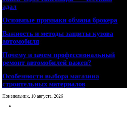
адал
Основные признаки обмана брокера
Важность и методы защиты кузова
автомобиля
Почему и зачем профессиональный
ремонт автомобилей важен?
Особенности выбора магазина
строительных материалов
Понедельник, 10 августа, 2026
Ремонт авто своими руками
Информационный портал