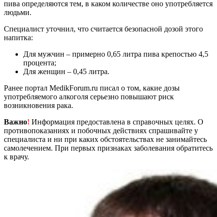
пива определяются тем, в каком количестве оно употребляется
людьми.
Специалист уточнил, что считается безопасной дозой этого
напитка:
Для мужчин – примерно 0,65 литра пива крепостью 4,5
процента;
Для женщин – 0,45 литра.
Ранее портал MedikForum.ru писал о том, какие дозы
употребляемого алкоголя серьезно повышают риск
возникновения рака.
Важно
!
Информация предоставлена в справочных целях. О
противопоказаниях и побочных действиях спрашивайте у
специалиста и ни при каких обстоятельствах не занимайтесь
самолечением. При первых признаках заболевания обратитесь
к врачу.