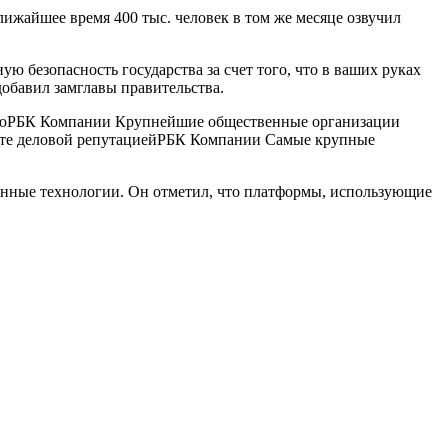
лижайшее время 400 тыс. человек в том же месяце озвучил
ю безопасность государства за счет того, что в ваших руках
добавил замглавы правительства.
ю
РБК Компании Крупнейшие общественные организации
те деловой репутацией
РБК Компании Самые крупные
енные технологии. Он отметил, что платформы, использующие