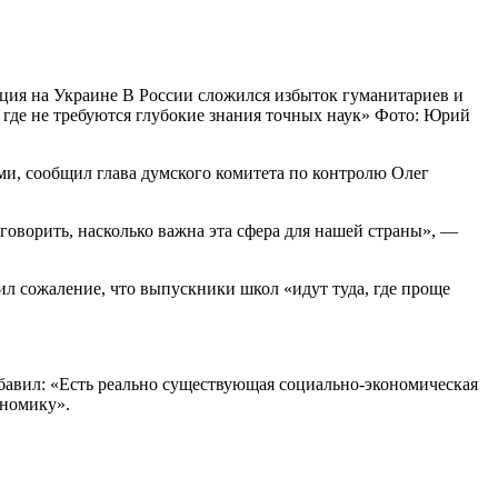
ция на Украине
В России сложился избыток гуманитариев и
где не требуются глубокие знания точных наук»
Фото: Юрий
и, сообщил глава думского комитета по контролю Олег
говорить, насколько важна эта сфера для нашей страны», —
л сожаление, что выпускники школ «идут туда, где проще
бавил: «Есть реально существующая социально-экономическая
ономику».