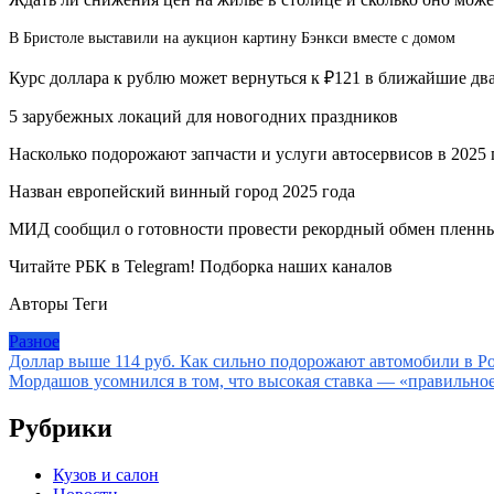
В Бристоле выставили на аукцион картину Бэнкси вместе с домом
Курс доллара к рублю может вернуться к ₽121 в ближайшие два
5 зарубежных локаций для новогодних праздников
Насколько подорожают запчасти и услуги автосервисов в 2025 
Назван европейский винный город 2025 года
МИД сообщил о готовности провести рекордный обмен пленн
Читайте РБК в Telegram! Подборка наших каналов
Авторы Теги
Разное
Навигация
Доллар выше 114 руб. Как сильно подорожают автомобили в Ро
Мордашов усомнился в том, что высокая ставка — «правильно
по
записям
Рубрики
Кузов и салон