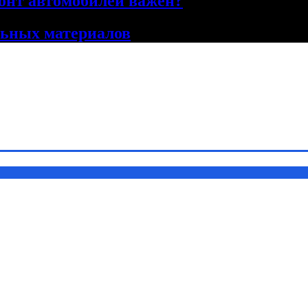
онт автомобилей важен?
льных материалов