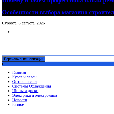
Почему и зачем профессиональный рем
Особенности выбора магазина строите
Суббота, 8 августа, 2026
Ремонт авто своими руками
Информационный портал
Переключение навигации
Главная
Кузов и салон
Оптика и свет
Системы Охлаждения
Шины и диски
Электрика и электроника
Новости
Разное