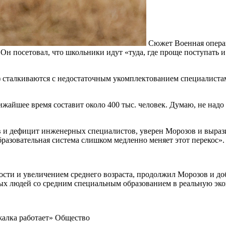
Сюжет Военная опера
н посетовал, что школьники идут «туда, где проще поступать и 
сталкиваются с недостаточным укомплектованием специалистам
жайшее время составит около 400 тыс. человек. Думаю, не надо 
в и дефицит инженерных специалистов, уверен Морозов и вырази
образовательная система слишком медленно меняет этот перекос».
сти и увеличением среднего возраста, продолжил Морозов и до
дых людей со средним специальным образованием в реальную эк
жалка работает»
Общество