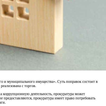
го и муниципального имущества». Суть поправок состоит в
реализована с торгов.
 на коррупционную деятельность, прокуратура может
не предоставляются, прокуратура имеет право потребовать
аги.