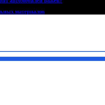
онт автомобилей важен?
льных материалов