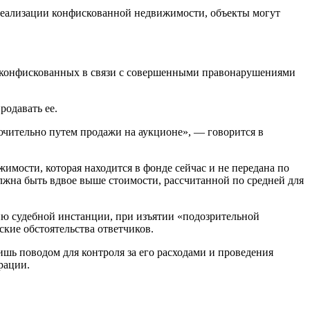
 реализации конфискованной недвижимости, объекты могут
да, конфискованных в связи с совершенными правонарушениями
родавать ее.
чительно путем продажи на аукционе», — говорится в
ижимости, которая находится в фонде сейчас и не передана по
лжна быть вдвое выше стоимости, рассчитанной по средней для
ию судебной инстанции, при изъятии «подозрительной
кие обстоятельства ответчиков.
ишь поводом для контроля за его расходами и проведения
рации.