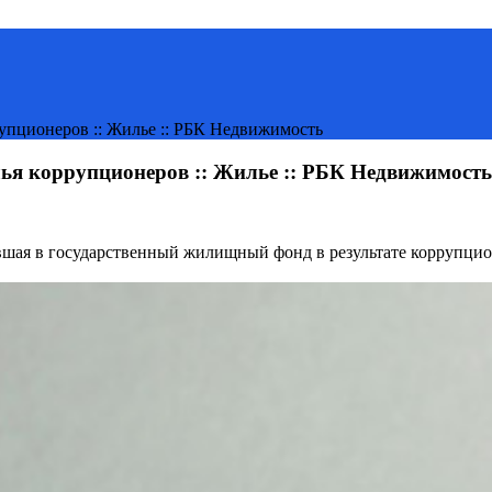
рупционеров :: Жилье :: РБК Недвижимость
лья коррупционеров :: Жилье :: РБК Недвижимость
ившая в государственный жилищный фонд в результате коррупцио