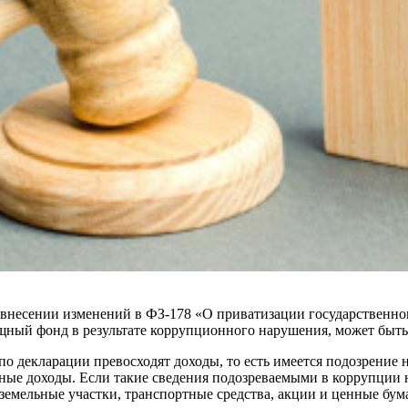
 внесении изменений в ФЗ-178 «О приватизации государственно
ный фонд в результате коррупционного нарушения, может быть 
) по декларации превосходят доходы, то есть имеется подозрение
нные доходы. Если такие сведения подозреваемыми в коррупции 
земельные участки, транспортные средства, акции и ценные бум