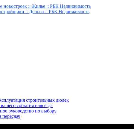
 новостроек :: Жилье :: РБК Недвижимость
застройщики :: Деньги :: РБК Недвижимость
эксплуатация строительных люлек
 вашего события навсегда
ное руководство по выбору
з пересдач