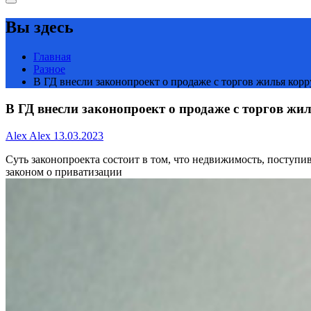
Вы здесь
Главная
Разное
В ГД внесли законопроект о продаже с торгов жилья кор
В ГД внесли законопроект о продаже с торгов жи
Alex Alex
13.03.2023
Суть законопроекта состоит в том, что недвижимость, поступ
законом о приватизации