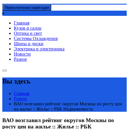
Переключение навигации
Главная
Кузов и салон
Оптика и свет
Системы Охлаждения
Шины и диски
Электрика и электроника
Новости
Разное
Вы здесь
Главная
Разное
ВАО возглавил рейтинг округов Москвы по росту цен
на жилье :: Жилье :: РБК Недвижимость
ВАО возглавил рейтинг округов Москвы по
росту цен на жилье :: Жилье :: РБК