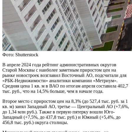
Фото: Shutterstock
В апреле 2024 года рейтинг административных округов
Старой Москвы с наиболее заметным приростом цен на
рынке новостроек возглавил Восточный АО, подсчитали для
«РБК-Недвижимости» аналитики компании «Метриум».
Средняя цена 1 кв. м в ВАО по итогам апреля составила 402,7
тыс. руб., что на 14,5% больше, чем в начале года.
Второе место с приростом цен на 8,3% (до 527,4 тыс. руб. за 1
кв. м) занял Западный АО, третье — Центральный АО (+7,6%,
до 1,34 млн руб.). Также в первую пятерку вошли Юго-
Западный (+7,5%, до 437,8 тыс. руб.) и Южный (+5,4%, до
456,8 тыс. руб.) округа столицы.