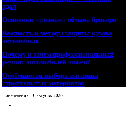
адал
Основные признаки обмана брокера
Важность и методы защиты кузова
автомобиля
Почему и зачем профессиональный
ремонт автомобилей важен?
Особенности выбора магазина
строительных материалов
Понедельник, 10 августа, 2026
Ремонт авто своими руками
Информационный портал