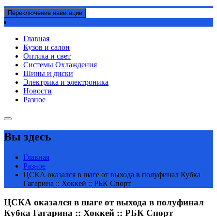
Переключение навигации
Главная
Кузов и салон
Оптика и свет
Системы Охлаждения
Шины и диски
Электрика и электроника
Новости
Разное
Вы здесь
Главная
Разное
ЦСКА оказался в шаге от выхода в полуфинал Кубка
Гагарина :: Хоккей :: РБК Спорт
ЦСКА оказался в шаге от выхода в полуфинал
Кубка Гагарина :: Хоккей :: РБК Спорт