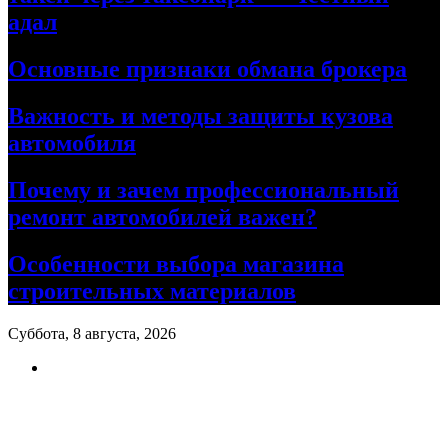
адал
Основные признаки обмана брокера
Важность и методы защиты кузова
автомобиля
Почему и зачем профессиональный
ремонт автомобилей важен?
Особенности выбора магазина
строительных материалов
Суббота, 8 августа, 2026
Ремонт авто своими руками
Информационный портал